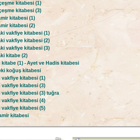
 çeşme kitabesi (1)
 çeşme kitabesi (3)
mir kitabesi (1)
mir kitabesi (2)
i vakfiye kitabesi (1)
i vakfiye kitabesi (2)
i vakfiye kitabesi (3)
i kitabe (2)
kitabe (1) - Ayet ve Hadis kitabesi
ki koğuş kitabesi
vakfiye kitabesi (1)
vakfiye kitabesi (3)
vakfiye kitabesi (3) tuğra
vakfiye kitabesi (4)
vakfiye kitabesi (5)
amir kitabesi