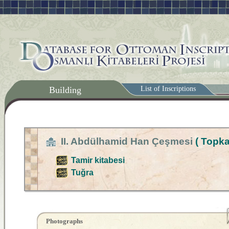
Building
List of Inscriptions
II. Abdülhamid Han Çeşmesi
( Topka
Tamir kitabesi
Tuğra
Photographs