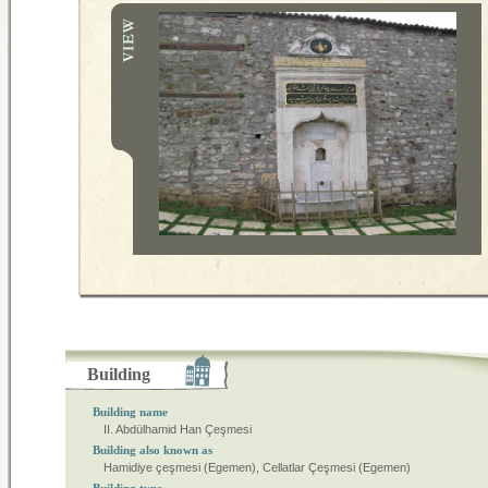
Building
Building name
II. Abdülhamid Han Çeşmesi
Building also known as
Hamidiye çeşmesi (Egemen), Cellatlar Çeşmesi (Egemen)